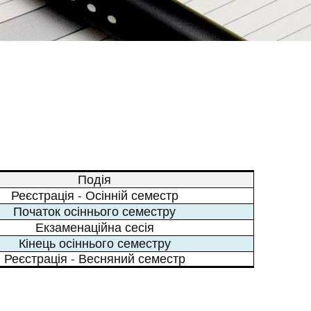
Подія
Реєстрація - Осінній семестр
Початок осіннього семестру
Екзаменаційна сесія
Кінець осіннього семестру
Реєстрація - Весняний семестр