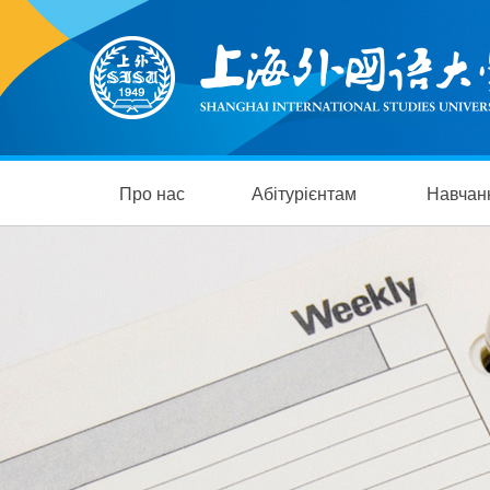
Про нас
Абітурієнтам
Навчан