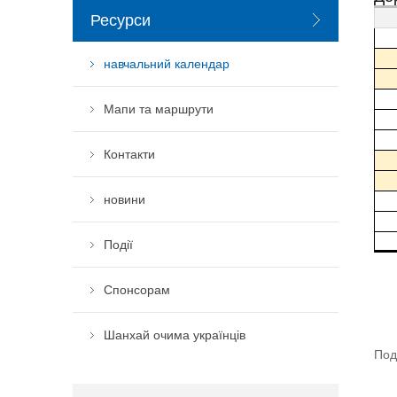
Ресурси
навчальний календар
Мапи та маршрути
Контакти
новини
Події
Спонсорам
Шанхай очима українців
Под