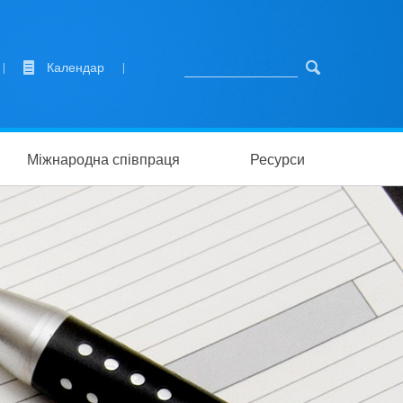
|
Календар
|
Міжнародна співпраця
Ресурси