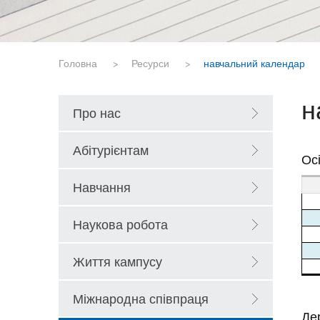
Головна
>
Ресурси
>
навчальний календар
н
Про нас
Абітурієнтам
Осі
Навчання
Наукова робота
Життя кампусу
Міжнародна співпраця
Де