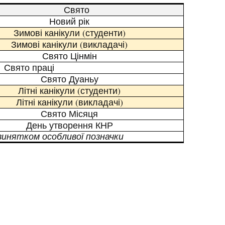
Свято
Новий рік
Зимові канікули (студенти)
Зимові канікули (викладачі)
Свято Цінмін
Свято праці
Свято Дуаньу
Літні канікули (студенти)
Літні канікули (викладачі)
Свято Місяця
День утворення КНР
 винятком особливої позначки