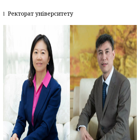
Ректорат університету
l