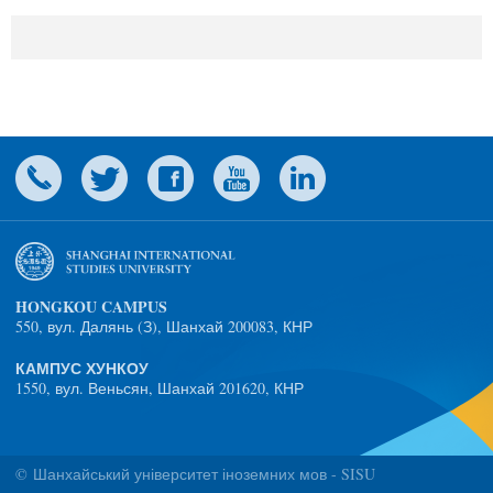
HONGKOU CAMPUS
550, вул. Далянь (З), Шанхай 200083, КНР
КАМПУС ХУНКОУ
1550, вул. Веньсян, Шанхай 201620, КНР
© Шанхайський університет іноземних мов - SISU