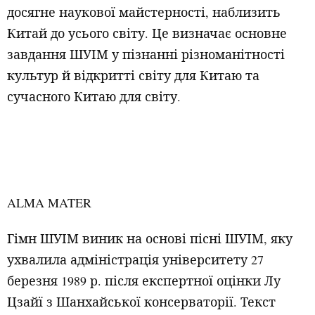
досягне наукової майстерності, наблизить
Китай до усього світу. Це визначає основне
завдання ШУІМ у пізнанні різноманітності
культур й відкритті світу для Китаю та
сучасного Китаю для світу.
ALMA MATER
Гімн ШУІМ виник на основі пісні ШУІМ, яку
ухвалила адміністрація університету 27
березня 1989 р. після експертної оцінки Лу
Цзайї з Шанхайської консерваторії. Текст