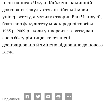
пісні написав Чжуан Кайжень, колишній
докторант факультету англійської мови
університету, а музику створив Ван Чжихуей,
бакалавр факультету міжнародної торгівлі
1985 р. 2009 р., коли університет святкував
свою 60-ту річницю, текст пісні
доопрацьовано й змінено відповідно до нового
гасла.
Поділитися: