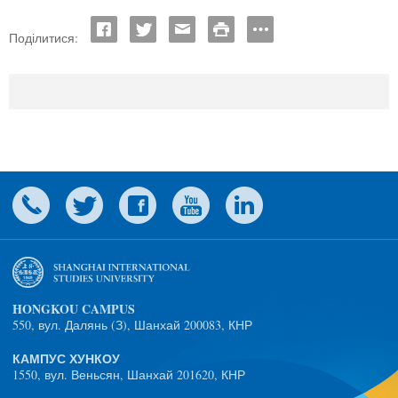
Поділитися:
HONGKOU CAMPUS
550, вул. Далянь (З), Шанхай 200083, КНР
КАМПУС ХУНКОУ
1550, вул. Веньсян, Шанхай 201620, КНР